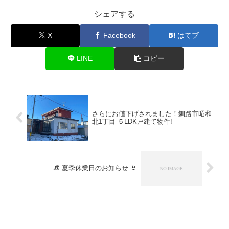
シェアする
X
Facebook
はてブ
LINE
コピー
さらにお値下げされました！釧路市昭和
北1丁目 ５LDK戸建て物件!
👒 夏季休業日のお知らせ 👙