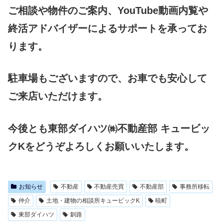
ご相談や物件のご案内、YouTube動画内覧や
終活アドバイザーによるサポートを承ってお
ります。
駐車場もございますので、お車でも安心して
ご来店いただけます。
今後とも東部ダイハツ㈱不動産部 キュービッ
クKをどうぞよろしくお願いいたします。
お知らせ
不動産
不動産売買
不動産部
事務所移転
仲介
土地・建物の相談所キュービックK
暁町
東部ダイハツ
釧路