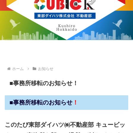
ホーム
お知らせ
■事務所移転のお知らせ！
■事務所移転のお知らせ
！
このたび東部ダイハツ㈱不動産部 キュービッ