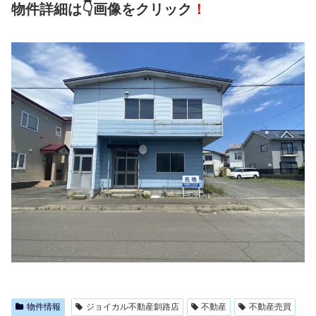
物件詳細は👇画像をクリック
！
物件情報
ジョイカル不動産釧路店
不動産
不動産売買