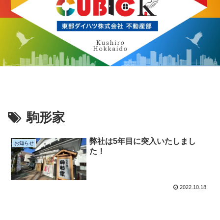
駒形家
弊社は5年目に突入いたしまし
お知らせ
た！
2022.10.18